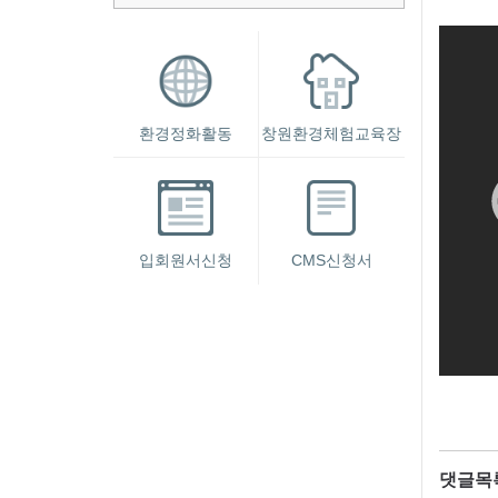
환경정화활동
창원환경체험교육장
입회원서신청
CMS신청서
댓글목