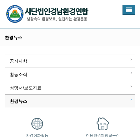
Toggl
naviga
환경뉴스
공지사항
활동소식
성명서/보도자료
환경뉴스
환경정화활동
창원환경체험교육장