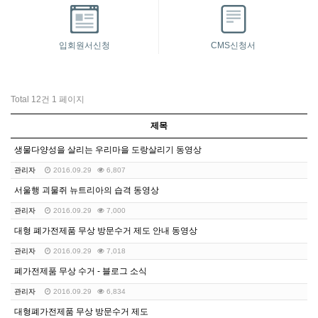
입회원서신청
CMS신청서
Total 12건
1 페이지
제목
생물다양성을 살리는 우리마을 도랑살리기 동영상
관리자
2016.09.29
6,807
서울행 괴물쥐 뉴트리아의 습격 동영상
관리자
2016.09.29
7,000
대형 폐가전제품 무상 방문수거 제도 안내 동영상
관리자
2016.09.29
7,018
폐가전제품 무상 수거 - 블로그 소식
관리자
2016.09.29
6,834
대형폐가전제품 무상 방문수거 제도