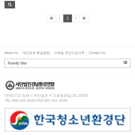
1
About Us
개인정보 취급방침
이메일 무단수집거부
Contact Us
Family Site
(우)51722 창원시 마산합포구 오동동14길 29, 205호
TEL:055-242-3500 FAX:055-242-3550