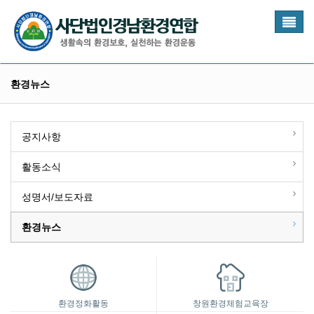
Toggl
naviga
환경뉴스
공지사항
활동소식
성명서/보도자료
환경뉴스
환경정화활동
창원환경체험교육장