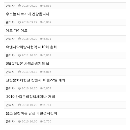
관리자
2016.09.29
6,856
우포늪 다르기에 건강합니다.
관리자
2016.09.29
6,809
에코 다이어트
관리자
2016.09.29
5,571
유엔사막화방지협약 제10차 총회
관리자
2011.10.06
5,832
6월 17일은 사막화방지의 날
관리자
2011.06.13
5,816
산림문화체험전 창원서 10월22일 개최
관리자
2010.10.20
5,857
'2010 산림문화정책세미나' 개최
관리자
2010.10.20
5,781
몸소 실천하는 당신이 환경지킴이
관리자
2010.10.06
5,756