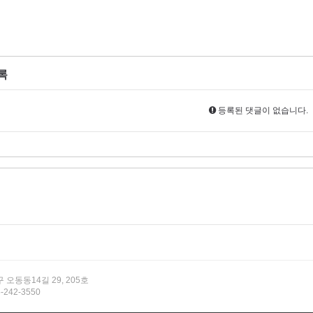
록
등록된 댓글이 없습니다.
 오동동14길 29, 205호
5-242-3550