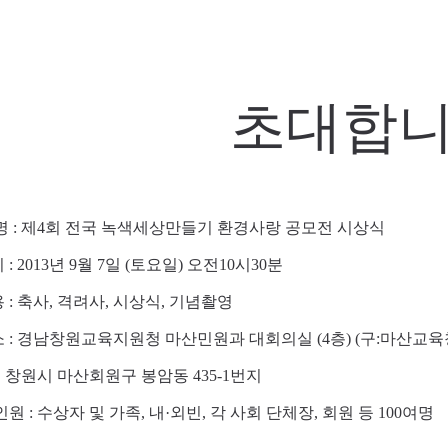
초대합
: 제4회 전국 녹색세상만들기 환경사랑 공모전 시상식
 2013년 9월 7일 (토요일) 오전10시30분
용
: 축사, 격려사, 시상식, 기념촬영
 :
경남창원교육지원청 마산민원과 대회의실 (4층) (구:마산교육
산회원구 봉암동 435-1번지
: 수상자 및 가족, 내·외빈, 각 사회 단체장, 회원 등
100여명