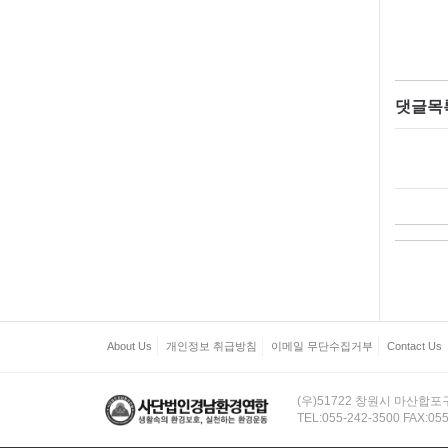
댓글목
About Us
개인정보 취급방침
이메일 무단수집거부
Contact Us
(우)51722 창원시 마산합포구
TEL:055-242-3500 FAX:05