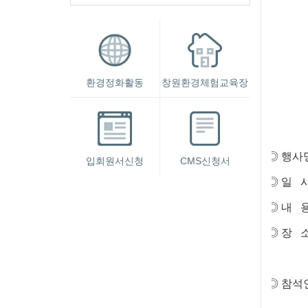
환경정화활동
창원환경체험교육장
◎ 행사명 
입회원서신청
CMS신청서
◎ 일 시 :
◎ 내 
◎ 장 소
창원시 마
◎ 참석인원 